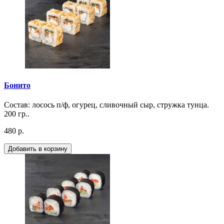
Бонито
Состав: лосось п/ф, огурец, сливочный сыр, стружка тунца.
200 гр..
480 р.
Добавить в корзину