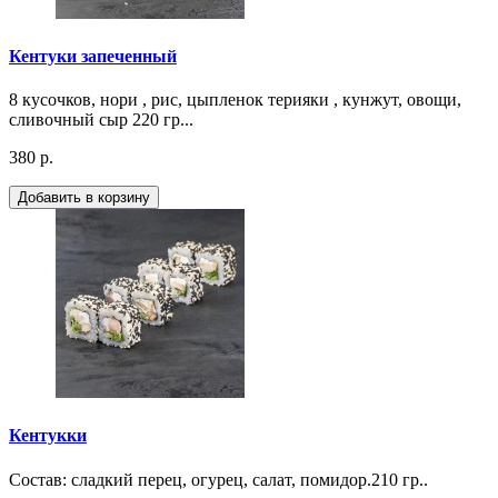
Кентуки запеченный
8 кусочков, нори , рис, цыпленок терияки , кунжут, овощи,
сливочный сыр 220 гр...
380 р.
Добавить в корзину
Кентукки
Состав: сладкий перец, огурец, салат, помидор.210 гр..