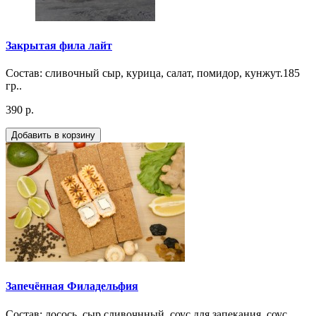
Закрытая фила лайт
Состав: сливочный сыр, курица, салат, помидор, кунжут.185
гр..
390 р.
Добавить в корзину
Запечённая Филадельфия
Состав: лосось, сыр сливочнный, соус для запекания, соус