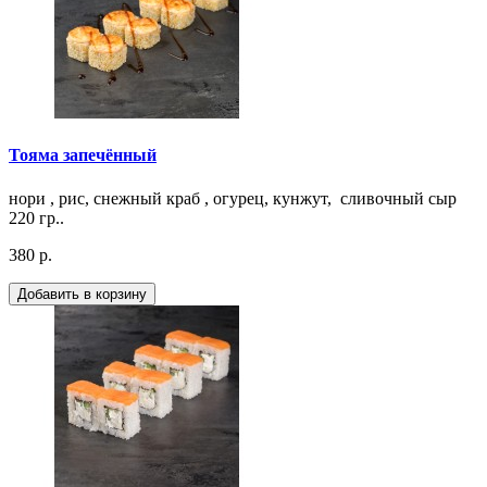
Тояма запечённый
нори , рис, снежный краб , огурец, кунжут, сливочный сыр
220 гр..
380 р.
Добавить в корзину