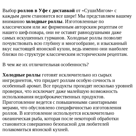
Выбор
роллов в Уфе с доставкой
от «СушиМигом» с
каждым днем становится все шире! Мы представляем вашему
вниманию
холодные роллы
. Изготовленные по
классическим или же фирменным авторским рецептам от
нашего шеф-повара, они не оставят равнодушными даже
самых искушенных гурманов. Холодные роллы позволят
почувствовать всю глубину и многообразие, и изысканный
вкус настоящей японской кухни, ведь именно они наиболее
близки по структуре классическим историческим рецептам.
В чем же их отличительная особенность?
Холодные роллы
готовят исключительно из сырых
ингредиентов, что придает роллам особую сочность и
особенный аромат. Все продукты проходят несколько уровней
проверки, что исключает даже малейшую возможность
использования недоброкачественных продуктов.
Приготовление ведется с повышенными санитарными
мерами, что обусловлено специфичностью изготовления
роллов. В изготовление используется исключительно
океаническая рыба, которая после некоторой обработки
становится совершенно безопасной для любителей
полакомиться японской кухней.