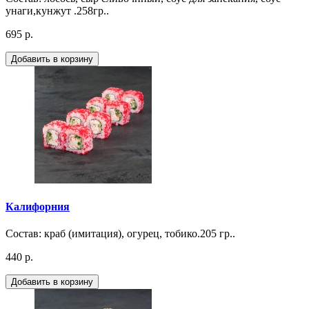
унаги,кунжут .258гр..
695 р.
Добавить в корзину
Калифорния
Состав: краб (имитация), огурец, тобико.205 гр..
440 р.
Добавить в корзину