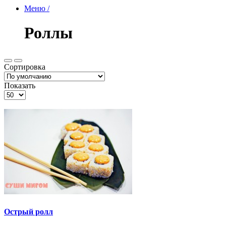
Меню /
Роллы
Сортировка
Показать
Острый ролл